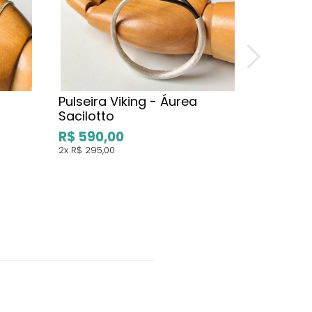
Pulseira Viking - Áurea
Sacilotto
R$ 590,00
2x
R$ 295,00