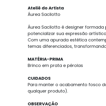
Ateliê do Artista
Áurea Sacilotto
Áurea Sacilotto é designer formada 
potencializar sua expressão artística
Com uma apurada estética contempo
temas diferenciados, transformando 
MATÉRIA-PRIMA
Brinco em prata e pérolas
CUIDADOS
Para manter o acabamento fosco da 
qualquer produto).
OBSERVAÇÃO