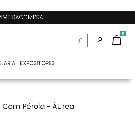
 PRIMEIRACOMPRA
0
ELARIA
EXPOSITORES
s Com Pérola - Áurea