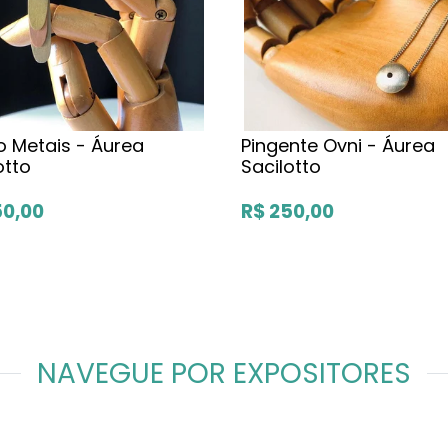
o Metais - Áurea
Pingente Ovni - Áurea
otto
Sacilotto
50,00
R$ 250,00
NAVEGUE POR EXPOSITORES