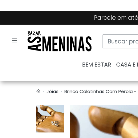
Parcele em até
BEM ESTAR
CASA E
Jóias
Brinco Calotinhas Com Pérola - 