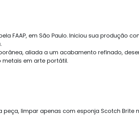
pela FAAP, em São Paulo. Iniciou sua produção co
.
rânea, aliada a um acabamento refinado, desen
metais em arte portátil.
peça, limpar apenas com esponja Scotch Brite n