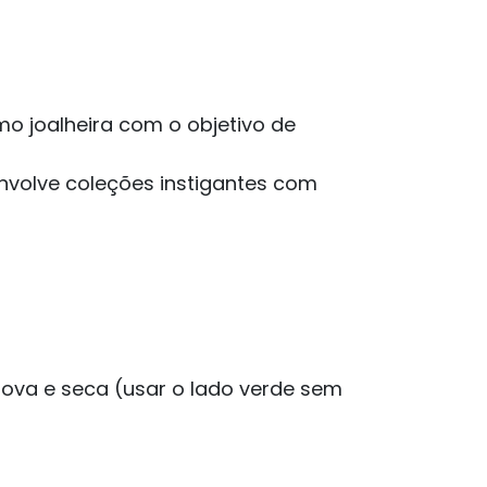
mo joalheira com o objetivo de
volve coleções instigantes com
ova e seca (usar o lado verde sem