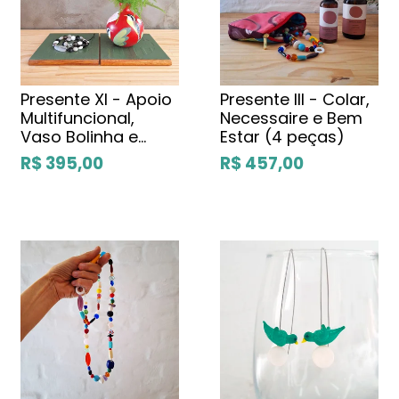
Presente XI - Apoio
Presente III - Colar,
Multifuncional,
Necessaire e Bem
Vaso Bolinha e
Estar (4 peças)
Colar
R$ 395,00
R$ 457,00