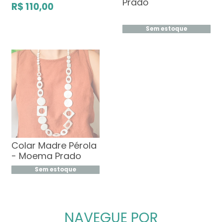
Prado
R$ 110,00
Sem estoque
Colar Madre Pérola
- Moema Prado
Sem estoque
NAVEGUE POR