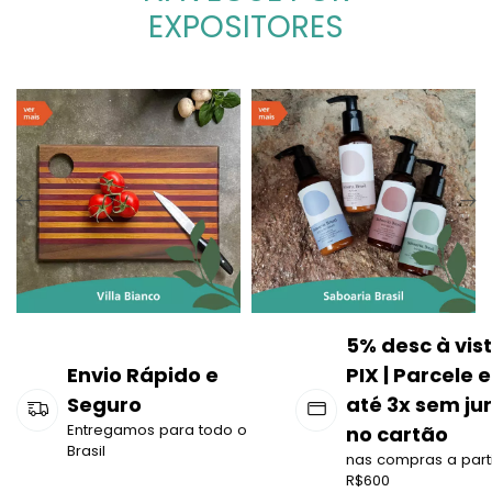
EXPOSITORES
5% desc à vis
Envio Rápido e
PIX | Parcele 
Seguro
até 3x sem ju
Entregamos para todo o
no cartão
Brasil
nas compras a part
R$600