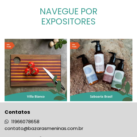
NAVEGUE POR
EXPOSITORES
Contatos
11966078658
contato@bazarasmeninas.com.br