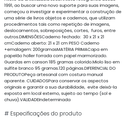
1991, ao buscar uma novo suporte para suas imagens,
começou a investigar e experimentar a construção de
uma série de livros objetos e cadernos, que utilizam
procedimentos tais como repetição de imagens,
deslocamentos, sobreposições, cortes, furos, entre
outros.DIMENSÕESCaderno fechado: 30 x 21 x 21
cmCaderno aberto: 21 x 21 cm PESO Caderno
+emalagem: 200gramasMATÉRIA PRIMACapa em
papelão holler forrada com papel marmorizado.
Guardas em canson 185 gramas colorido.Miolo liso em
sulfite branco 95 gramas.120 páginas.DIFERENCIAL DO
PRODUTOPeça artesanal com costura manual
aparente. CUIDADOSPara conservar os aspectos
originais e garantir a sua durabilidade, evite deixá-la
exposta em local externo, sujeito ao tempo (sol e
chuva).VALIDADEIndeterminada
#
Especificações do produto