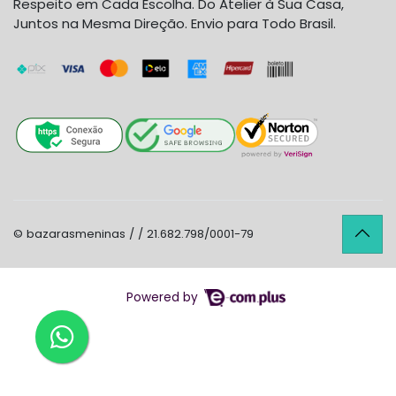
Respeito em Cada Escolha. Do Atelier à Sua Casa,
Juntos na Mesma Direção. Envio para Todo Brasil.
© bazarasmeninas / / 21.682.798/0001-79
Powered by