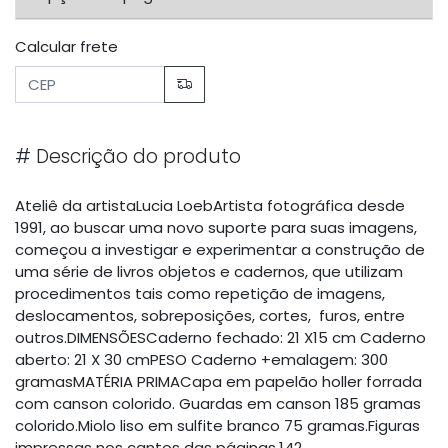
Calcular frete
#
Descrição do produto
Ateliê da artistaLucia LoebArtista fotográfica desde
1991, ao buscar uma novo suporte para suas imagens,
começou a investigar e experimentar a construção de
uma série de livros objetos e cadernos, que utilizam
procedimentos tais como repetição de imagens,
deslocamentos, sobreposições, cortes, furos, entre
outros.DIMENSÕESCaderno fechado: 21 X15 cm Caderno
aberto: 21 X 30 cmPESO Caderno +emalagem: 300
gramasMATÉRIA PRIMACapa em papelão holler forrada
com canson colorido. Guardas em canson 185 gramas
colorido.Miolo liso em sulfite branco 75 gramas.Figuras
impressas nos cantos das páginas.142