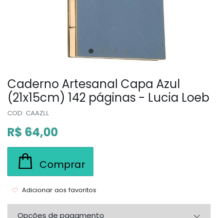
Caderno Artesanal Capa Azul
(21x15cm) 142 páginas - Lucia Loeb
COD: CAAZLL
R$ 64,00
Comprar
Adicionar aos favoritos
Opções de pagamento