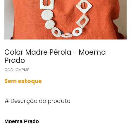
Colar Madre Pérola - Moema
Prado
COD: CMPMP
Sem estoque
#
Descrição do produto
Moema Prado