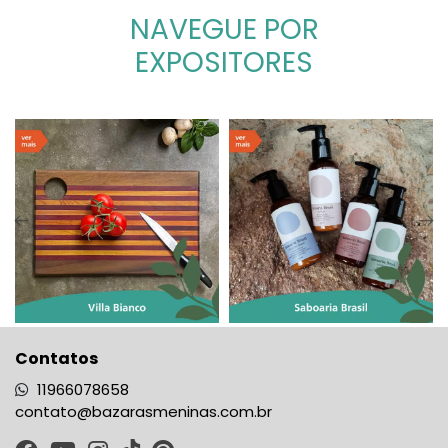
NAVEGUE POR
EXPOSITORES
Contatos
11966078658
contato@bazarasmeninas.com.br