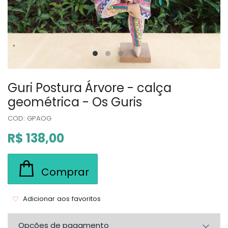
Guri Postura Árvore - calça
geométrica - Os Guris
COD: GPAOG
R$ 138,00
Comprar
Adicionar aos favoritos
Opções de pagamento