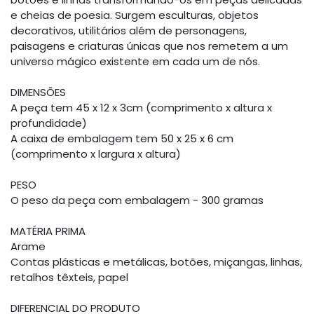
e cheias de poesia. Surgem esculturas, objetos
decorativos, utilitários além de personagens,
paisagens e criaturas únicas que nos remetem a um
universo mágico existente em cada um de nós.
DIMENSÕES
A peça tem 45 x 12 x 3cm (comprimento x altura x
profundidade)
A caixa de embalagem tem 50 x 25 x 6 cm
(comprimento x largura x altura)
PESO
O peso da peça com embalagem - 300 gramas
MATÉRIA PRIMA
Arame
Contas plásticas e metálicas, botões, miçangas, linhas,
retalhos têxteis, papel
DIFERENCIAL DO PRODUTO