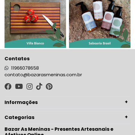
Contatos
11966078658
contato@bazarasmeninas.com.br
Informações
Categorias
Bazar As Meninas - Presentes Artesanais e
Afetivos Online