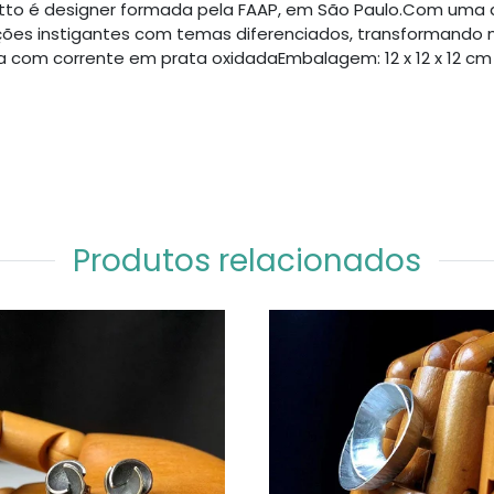
ilotto é designer formada pela FAAP, em São Paulo.Com uma
es instigantes com temas diferenciados, transformando m
a com corrente em prata oxidadaEmbalagem: 12 x 12 x 12 c
Produtos relacionados