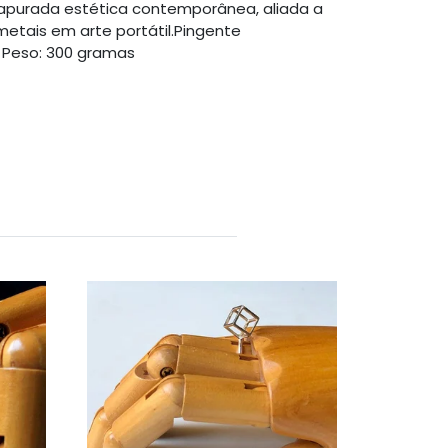
 apurada estética contemporânea, aliada a
etais em arte portátil.Pingente
m Peso: 300 gramas