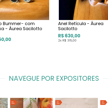
co Bummer- com
Anel Retícula - Áurea
xa - Áurea Sacilotto
Sacilotto
R$ 630,00
50,00
2x
R$ 315,00
NAVEGUE POR EXPOSITORES