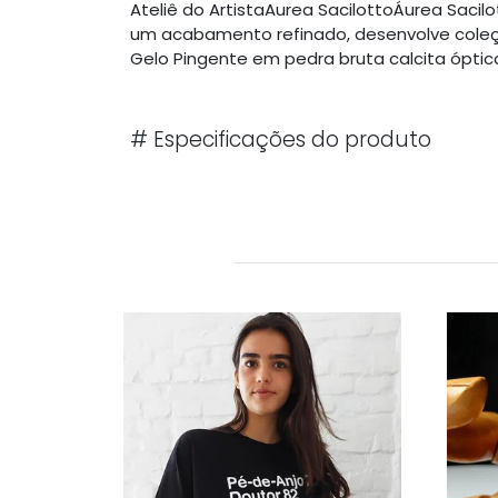
Ateliê do ArtistaAurea SacilottoÁurea Sac
um acabamento refinado, desenvolve coleçõ
Gelo Pingente em pedra bruta calcita óptic
#
Especificações do produto