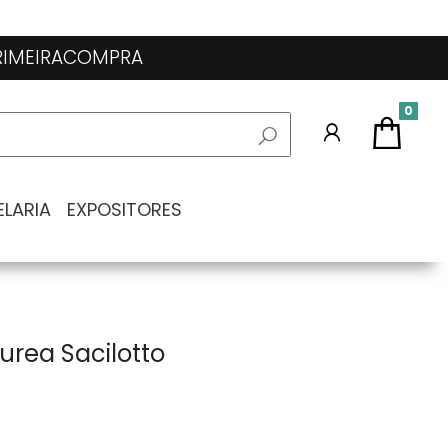
 PRIMEIRACOMPRA
0
ELARIA
EXPOSITORES
urea Sacilotto