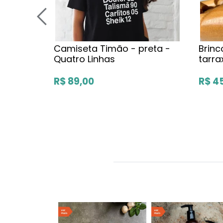
Camiseta Timão - preta -
Brin
Quatro Linhas
tarra
R$ 89,00
R$ 4