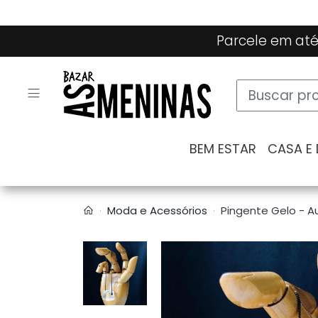
Parcele em até
BEM ESTAR
CASA E
Moda e Acessórios
Pingente Gelo - A