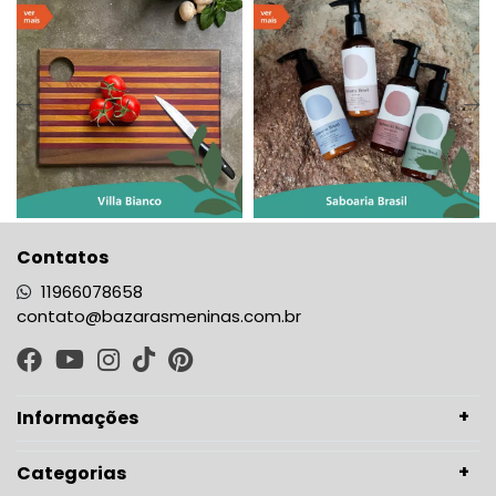
Contatos
11966078658
contato@bazarasmeninas.com.br
Informações
Categorias