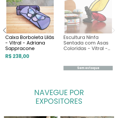
Caixa Borboleta Lilás
Escultura Ninfa
- Vitral - Adriana
Sentada com Asas
Sappracone
Coloridas - Vitral -
Adriana Sappracone
R$ 238,00
(9cm)
Sem estoque
NAVEGUE POR
EXPOSITORES