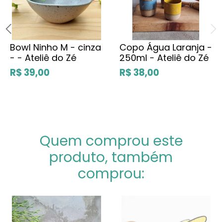
Bowl Ninho M - cinza
Copo Água Laranja -
- - Ateliê do Zé
250ml - Ateliê do Zé
R$ 39,00
R$ 38,00
Quem comprou este
produto, também
comprou: