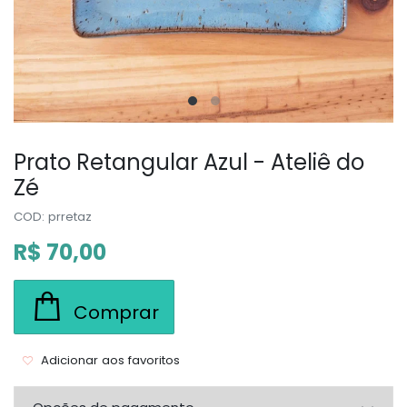
Prato Retangular Azul - Ateliê do
Zé
COD: prretaz
R$ 70,00
Comprar
Adicionar aos favoritos