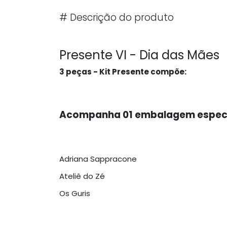
#
Descrição do produto
Presente VI - Dia das Mães
3 peças - Kit Presente compõe:
Acompanha 01 embalagem especial 
Adriana Sappracone
Ateliê do Zé
Os Guris