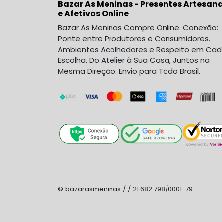
Bazar As Meninas - Presentes Artesana
e Afetivos Online
Bazar As Meninas Compre Online. Conexão:
Ponte entre Produtores e Consumidores.
Ambientes Acolhedores e Respeito em Ca
Escolha. Do Atelier à Sua Casa, Juntos na
Mesma Direção. Envio para Todo Brasil.
© bazarasmeninas / / 21.682.798/0001-79