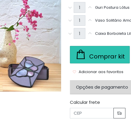
Guri Postura Lótus
Vaso Solitário Am
Caixa Borboleta Li
Comprar kit
Adicionar aos favoritos
Opções de pagamento
Calcular frete