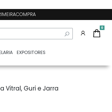
 PRIMEIRACOMPRA
0
ELARIA
EXPOSITORES
a Vitral, Guri e Jarra