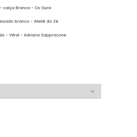
 - calça Branca - Os Guris
assado branco - Ateliê do Zé
lás - Vitral - Adriana Sappracone