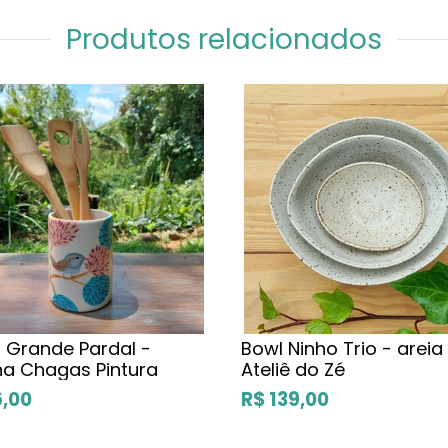
Produtos relacionados
 Grande Pardal -
Bowl Ninho Trio - areia
na Chagas Pintura
Ateliê do Zé
6,00
R$ 139,00