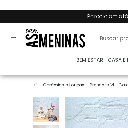
Parcele em até
BEM ESTAR
CASA E
Cerâmica e Louças
Presente VI - Caixa