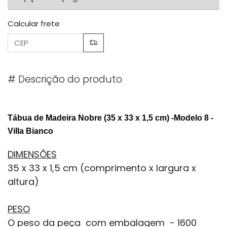
Calcular frete
#
Descrição do produto
Tábua de Madeira Nobre (35 x 33 x 1,5 cm) -Modelo 8 -
Villa Bianco
DIMENSÕES
35 x 33 x 1,5 cm (comprimento x largura x
altura)
PESO
O peso da peça com embalagem - 1600