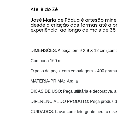
Ateliê do Zé
José Maria de Pádua é artesão mineir
desde a criação das formas até a p
experiência ao longo de mais de 35
DIMENSÕES: A peça tem 9 X 9 X 12 cm (compri
Comporta 160 ml
O peso da peça com embalagem - 400 grama
MATÉRIA-PRIMA:
Argila
DICAS DE USO:
Peça utilitária e decorativa,
DIFERENCIAL DO PRODUTO:
Peça produzi
CUIDADOS:
Lavar com detergente neutro e s