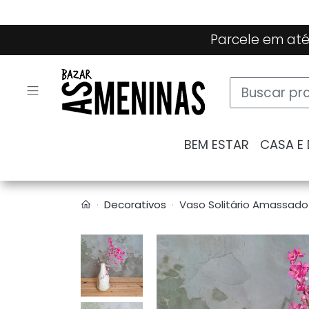
Parcele em até
BEM ESTAR
CASA E
Decorativos
Vaso Solitário Amassado 