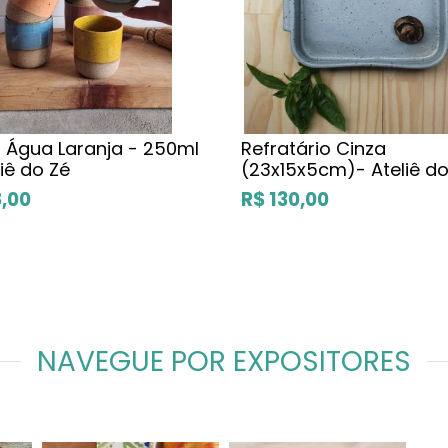
 Água Laranja - 250ml
Refratário Cinza
liê do Zé
(23x15x5cm)- Ateliê do
8,00
R$ 130,00
NAVEGUE POR EXPOSITORES