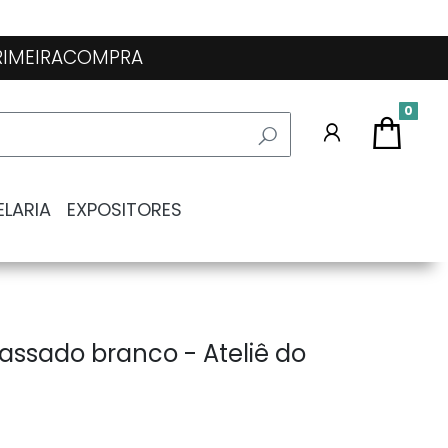
 PRIMEIRACOMPRA
0
ELARIA
EXPOSITORES
assado branco - Ateliê do