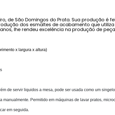
o, de São Domingos do Prata. Sua produção é feit
rodução dos esmaltes de acabamento que utiliza 
 anos, lhe rendeu excelência na produção de pe
mento x largura x altura)
s
 além de servir liquidos a mesa, pode ser usada como um singelo
da manualmente.
Permitido em máquinas de lavar pratos, micro
ecar em seguida.