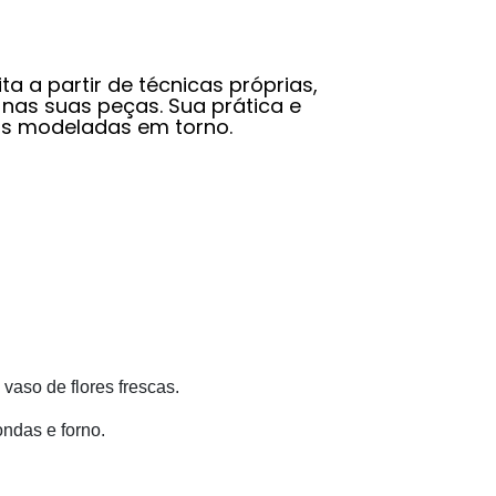
a a partir de técnicas próprias,
nas suas peças. Sua prática e
ças modeladas em torno.
 vaso de flores frescas.
ondas e forno.