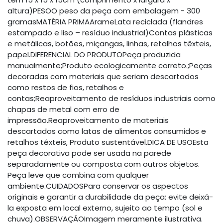
altura)PESOO peso da peça com embalagem - 300
gramasMATÉRIA PRIMAArameLata reciclada (flandres
estampado e liso – resíduo industrial)Contas plásticas
e metálicas, botões, miçangas, linhas, retalhos têxteis,
papel.DIFERENCIAL DO PRODUTOPeça produzida
manualmente;Produto ecologicamente correto.;Peças
decoradas com materiais que seriam descartados
como restos de fios, retalhos e
contas;Reaproveitamento de resíduos industriais como
chapas de metal com erro de
impressão.Reaproveitamento de materiais
descartados como latas de alimentos consumidos e
retalhos têxteis, Produto sustentável.DICA DE USOEsta
peça decorativa pode ser usada na parede
separadamente ou composta com outros objetos.
Peça leve que combina com qualquer
ambiente.CUIDADOSPara conservar os aspectos
originais e garantir a durabilidade da peça: evite deixá-
la exposta em local externo, sujeito ao tempo (sol e
chuva).OBSERVAÇÃOImagem meramente ilustrativa.