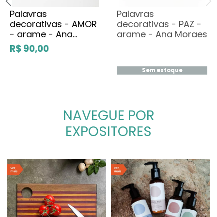
Palavras
Palavras
decorativas - AMOR
decorativas - PAZ -
- arame - Ana
arame - Ana Moraes
Moraes
R$ 90,00
Sem estoque
NAVEGUE POR
EXPOSITORES