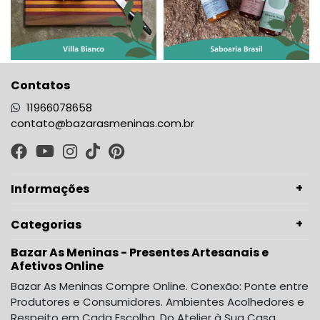
Contatos
11966078658
contato@bazarasmeninas.com.br
Informações
Categorias
Bazar As Meninas - Presentes Artesanais e
Afetivos Online
Bazar As Meninas Compre Online. Conexão: Ponte entre
Produtores e Consumidores. Ambientes Acolhedores e
Respeito em Cada Escolha. Do Atelier à Sua Casa,