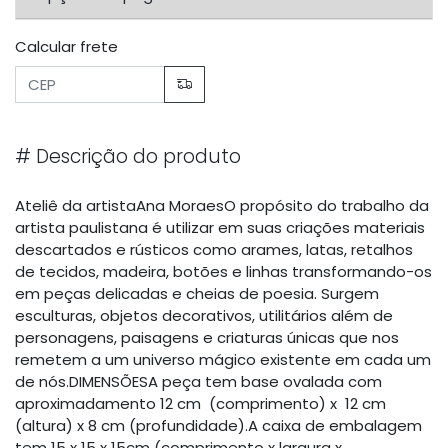
Calcular frete
#
Descrição do produto
Ateliê da artistaAna MoraesO propósito do trabalho da
artista paulistana é utilizar em suas criações materiais
descartados e rústicos como arames, latas, retalhos
de tecidos, madeira, botões e linhas transformando-os
em peças delicadas e cheias de poesia. Surgem
esculturas, objetos decorativos, utilitários além de
personagens, paisagens e criaturas únicas que nos
remetem a um universo mágico existente em cada um
de nós.DIMENSÕESA peça tem base ovalada com
aproximadamento 12 cm (comprimento) x 12 cm
(altura) x 8 cm (profundidade).A caixa de embalagem
tem 15 x 15 x 15cm (comprimento x largura x